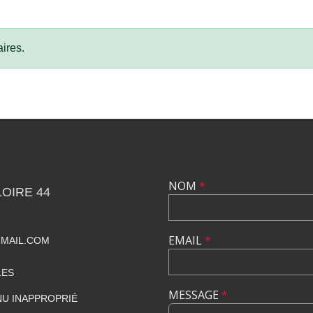
ires.
NOM
*
OIRE 44
EMAIL
*
MAIL.COM
LES
MESSAGE
*
U INAPPROPRIÉ