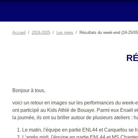
Accueil
2024-2025
Les news
Résultats du week-end (24-25/05
RÉ
Bonjour à tous,
voici un retour en images sur les performances du week-
ont participé au Kids Athlé de Bouaye. Parmi eux Enaël et
la journée, ils ont su briller autour de plusieurs ateliers : h
Le matin, l'équipe en partie ENL44 et Carquefou se 
L'après midi, l'équipe en partie ENL44 et MS Chanten