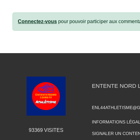
Connectez-vous
pour pouvoir participer aux commenta
ENTENTE NORD L
ENL44ATHLETISME@G
INFORMATIONS LÉGA
93369
VISITES
SIGNALER UN CONTEN