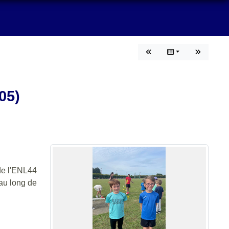
05)
de l'ENL44
 au long de