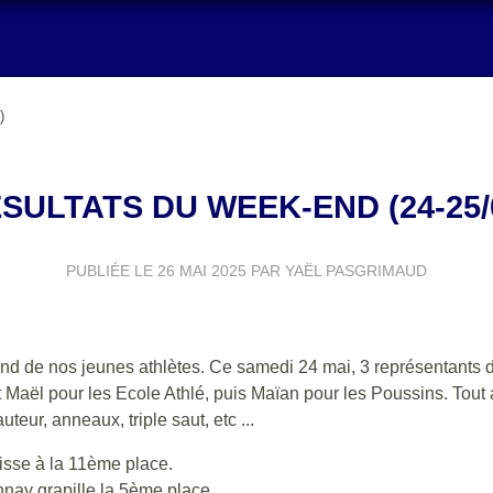
)
SULTATS DU WEEK-END (24-25/
PUBLIÉE LE
26 MAI 2025
PAR YAËL PASGRIMAUD
end de nos jeunes athlètes. Ce samedi 24 mai, 3 représentants 
 Maël pour les Ecole Athlé, puis Maïan pour les Poussins. Tout
auteur, anneaux, triple saut, etc ...
hisse à la 11ème place.
nay grapille la 5ème place.