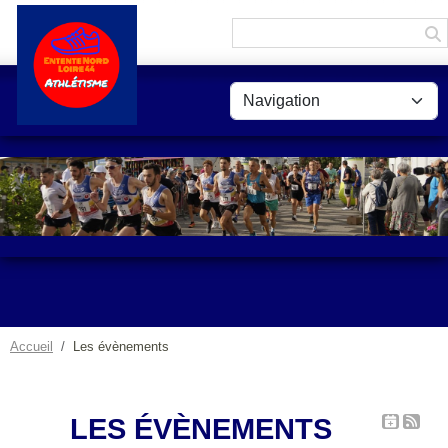
Panneau de gestion des cookies
Accueil
Les évènements
LES ÉVÈNEMENTS