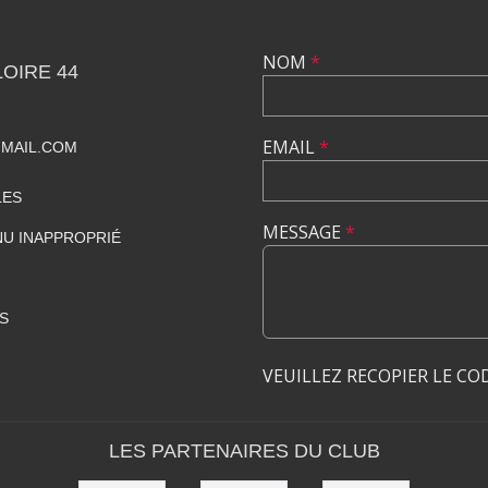
NOM
*
OIRE 44
EMAIL
*
MAIL.COM
LES
MESSAGE
*
U INAPPROPRIÉ
S
VEUILLEZ RECOPIER LE CO
LES PARTENAIRES DU CLUB