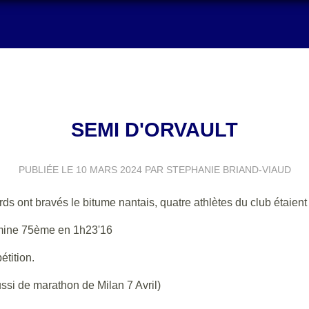
SEMI D'ORVAULT
PUBLIÉE LE
10 MARS 2024
PAR STEPHANIE BRIAND-VIAUD
ards ont bravés le bitume nantais, quatre athlètes du club étaient
rmine 75ème en 1h23'16
tition.
ussi de marathon de Milan 7 Avril)