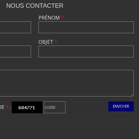
NOUS CONTACTER
PRÉNOM
*
OBJET
*
DE
*
:
ENVOYER