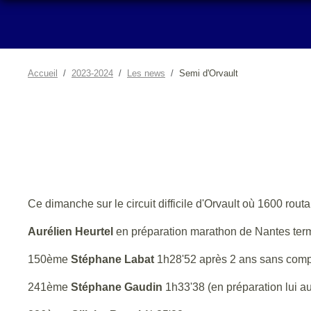
Accueil
2023-2024
Les news
Semi d'Orvault
Ce dimanche sur le circuit difficile d'Orvault où 1600 rout
Aurélien Heurtel
en préparation marathon de Nantes te
150ème
Stéphane Labat
1h28'52 après 2 ans sans compé
241ème
Stéphane Gaudin
1h33'38 (en préparation lui a