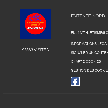
ENTENTE NORD L
ENL44ATHLETISME@G
INFORMATIONS LÉGA
93363
VISITES
SIGNALER UN CONTEN
CHARTE COOKIES
GESTION DES COOKIE