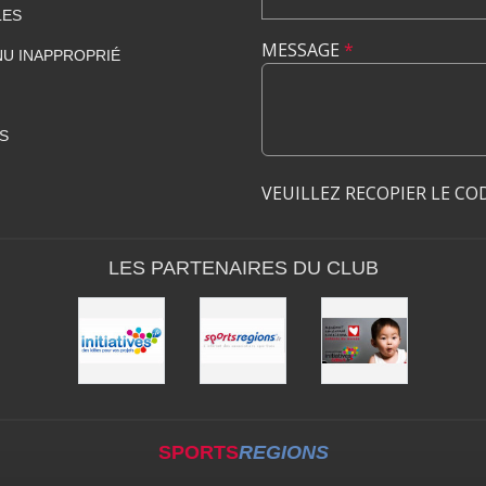
LES
MESSAGE
*
U INAPPROPRIÉ
S
VEUILLEZ RECOPIER LE CO
LES PARTENAIRES DU CLUB
SPORTS
REGIONS