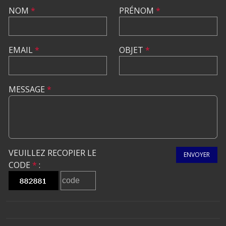
NOM
*
PRÉNOM
*
EMAIL
*
OBJET
*
MESSAGE
*
VEUILLEZ RECOPIER LE
ENVOYER
CODE
*
: