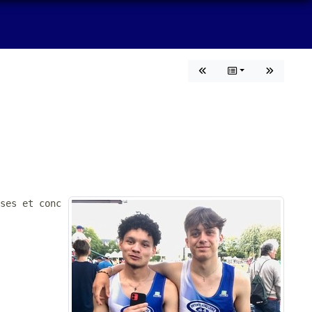
ses et concours de sélection pour les Europe jeunes), un