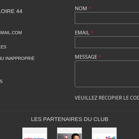
NOM
*
OIRE 44
EMAIL
*
MAIL.COM
LES
MESSAGE
*
U INAPPROPRIÉ
S
VEUILLEZ RECOPIER LE CO
LES PARTENAIRES DU CLUB