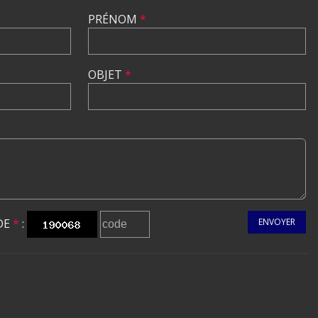
PRÉNOM
*
OBJET
*
DE
*
:
ENVOYER