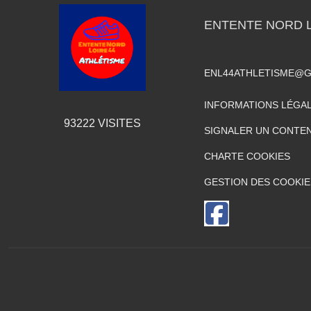
ENTENTE NORD L
ENL44ATHLETISME@G
INFORMATIONS LÉGA
93222
VISITES
SIGNALER UN CONTEN
CHARTE COOKIES
GESTION DES COOKIE