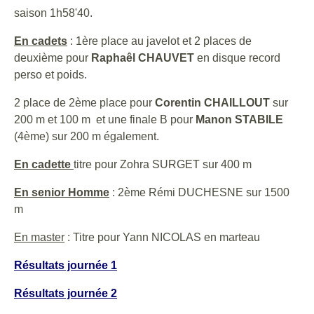
saison 1h58'40.
En cadets
: 1ère place au javelot et 2 places de
deuxième pour
Raphaêl CHAUVET
en disque record
perso et poids.
2 place de 2ème place pour
Corentin CHAILLOUT
sur
200 m et 100 m et une finale B pour
Manon STABILE
(4ème) sur 200 m également.
En cadette
titre pour Zohra SURGET sur 400 m
En senior Homme
: 2ème Rémi DUCHESNE sur 1500
m
En master
: Titre pour Yann NICOLAS en marteau
Résultats journée 1
Résultats journée 2