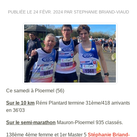
PUBLIÉE LE
24 FÉVR. 2024
PAR STEPHANIE BRIAND-VIAUD
Ce samedi à Ploermel (56)
Sur le 10 km
Rémi Plantard termine 31ème/418 arrivants
en 36'03
Sur le semi-marathon
Mauron-Ploermel 935 classés.
138ème 4ème femme et 1er Master 5
Stéphanie Briand-