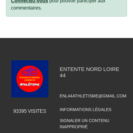
Connectez-vous
pour pouvoir participer aux
commentaires.
ENTENTE NORD LOIRE
44
ENL44ATHLETISME@GMAIL.COM
INFORMATIONS LÉGALES
93395
VISITES
SIGNALER UN CONTENU
INAPPROPRIÉ