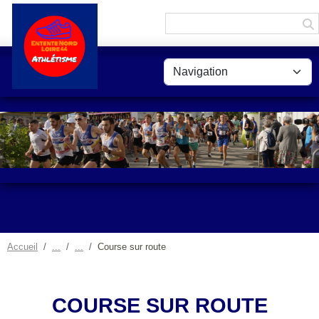
Panneau de gestion des cookies
Accueil
Course sur route
COURSE SUR ROUTE