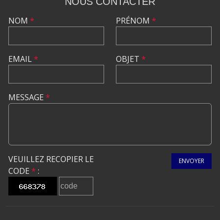
NOUS CONTACTER
NOM
*
PRÉNOM
*
EMAIL
*
OBJET
*
MESSAGE
*
VEUILLEZ RECOPIER LE
ENVOYER
CODE
*
: