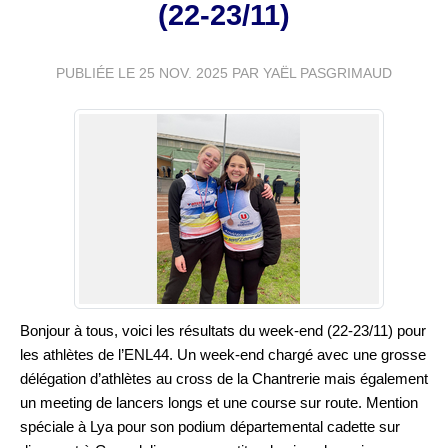
(22-23/11)
PUBLIÉE LE
25 NOV. 2025
PAR YAËL PASGRIMAUD
Bonjour à tous, voici les résultats du week-end (22-23/11) pour
les athlètes de l’ENL44. Un week-end chargé avec une grosse
délégation d’athlètes au cross de la Chantrerie mais également
un meeting de lancers longs et une course sur route. Mention
spéciale à Lya pour son podium départemental cadette sur