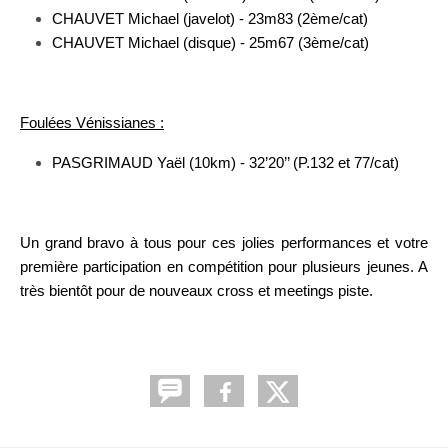
CHAUVET Michael (javelot) - 23m83 (2ème/cat)
CHAUVET Michael (disque) - 25m67 (3ème/cat)
Foulées Vénissianes :
PASGRIMAUD Yaël (10km) - 32’20’’ (P.132 et 77/cat)
Un grand bravo à tous pour ces jolies performances et votre
première participation en compétition pour plusieurs jeunes. A
très bientôt pour de nouveaux cross et meetings piste.