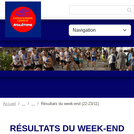
Panneau de gestion des cookies
Accueil
Résultats du week-end (22-23/11)
RÉSULTATS DU WEEK-END