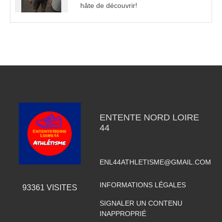
hâte de découvrir!
ENTENTE NORD LOIRE
44
ENL44ATHLETISME@GMAIL.COM
INFORMATIONS LÉGALES
93361
VISITES
SIGNALER UN CONTENU
INAPPROPRIÉ